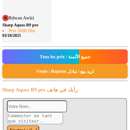
Rdwan Awlzi
R
Sharp Aquos R9 pro
Prix 5000 Dhs
03/10/2025
Tous les prix / جميع الأثمنة
Vente / Reprise اريد بيع / تبادل
Sharp Aquos R9 pro رأيك في هاتف