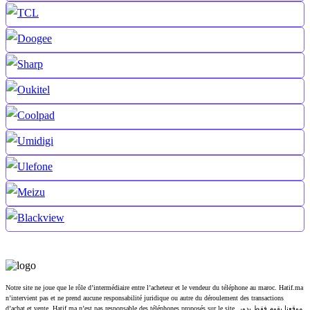
Notre site ne joue que le rôle d’intermédiaire entre l’acheteur et le vendeur du téléphone au maroc. Hatif.ma
n’intervient pas et ne prend aucune responsabilité juridique ou autre du déroulement des transactions
d’achat et vente, Hatif.ma n’est pas responsable des téléphones proposés sur le site. موقعنا يقوم فقط بدور