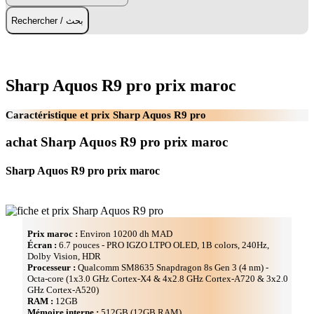
Rechercher / بحث
Sharp Aquos R9 pro prix maroc
Caractéristique et prix Sharp Aquos R9 pro
achat Sharp Aquos R9 pro prix maroc
Sharp Aquos R9 pro prix maroc
Prix maroc :
Environ 10200 dh MAD
Écran :
6.7 pouces - PRO IGZO LTPO OLED, 1B colors, 240Hz,
Dolby Vision, HDR
Processeur :
Qualcomm SM8635 Snapdragon 8s Gen 3 (4 nm) -
Octa-core (1x3.0 GHz Cortex-X4 & 4x2.8 GHz Cortex-A720 & 3x2.0
GHz Cortex-A520)
RAM :
12GB
Mémoire interne :
512GB (12GB RAM)