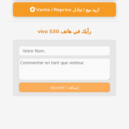
Vente / Reprise اريد بيع / تبادل
vivo S30 رأيك في هاتف