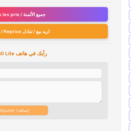
Tous les prix / جميع الأثمنة
Vente / Reprise اريد بيع / تبادل
vivo V50 Lite رأيك في هاتف