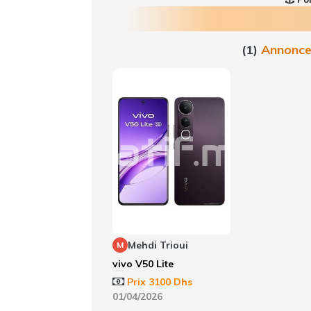
(1)
Annonces
Mehdi Trioui
M
vivo V50 Lite
Prix 3100 Dhs
01/04/2026