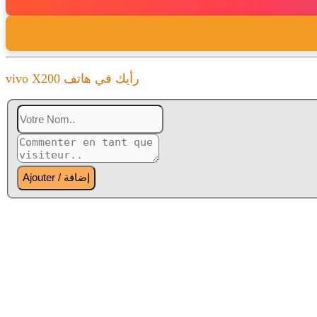
vivo X200 رأيك في هاتف