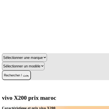
Rechercher / بحث
vivo X200 prix maroc
Caractéristique et prix vivo X200