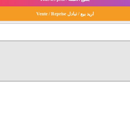
Vente / Reprise اريد بيع / تبادل