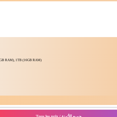
6GB RAM), 1TB (16GB RAM)
Tous les prix / جميع الأثمنة