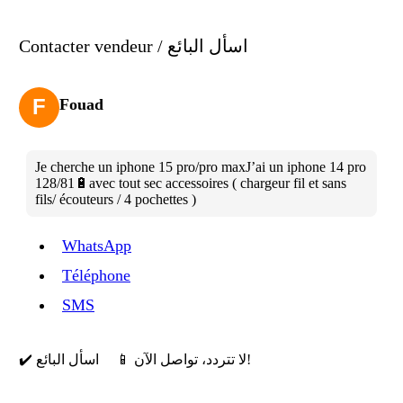
Contacter vendeur / اسأل البائع
F
Fouad
Je cherche un iphone 15 pro/pro maxJ’ai un iphone 14 pro
128/81🔋avec tout sec accessoires ( chargeur fil et sans
fils/ écouteurs / 4 pochettes )
WhatsApp
Téléphone
SMS
📱 لا تتردد، تواصل الآن!
✔️ اسأل البائع