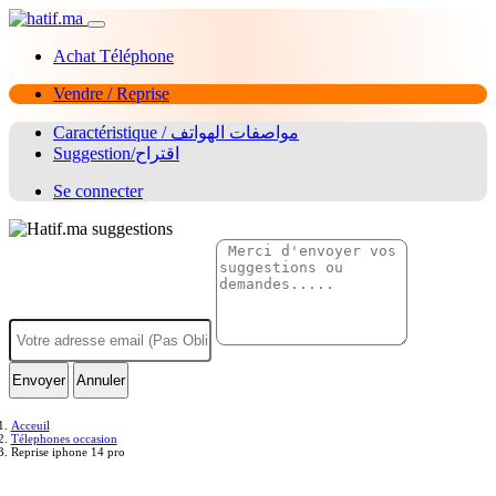
Achat Téléphone
Vendre / Reprise
Caractéristique / مواصفات الهواتف
Suggestion/اقتراح
Se connecter
Envoyer
Annuler
Acceuil
Télephones occasion
Reprise iphone 14 pro