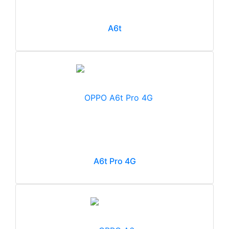
A6t
A6t Pro 4G