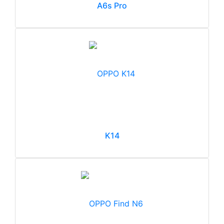
A6s Pro
K14