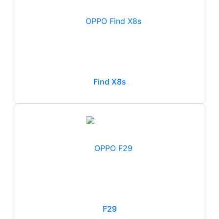
Find X8s
F29