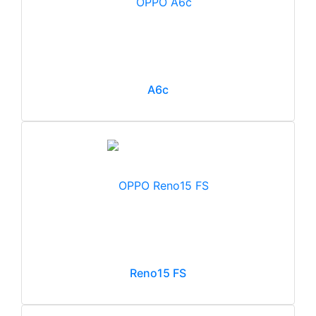
A6c
Reno15 FS