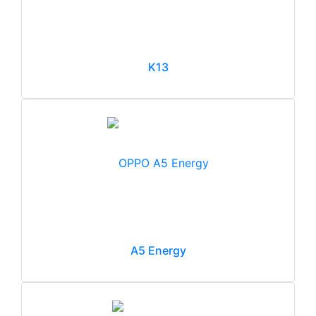
K13
A5 Energy