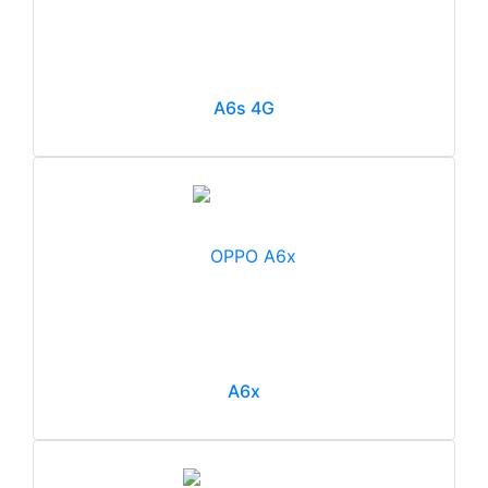
A6s 4G
A6x