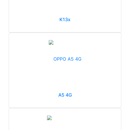
K13x
A5 4G