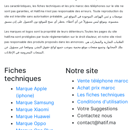
Les caractéristiques, les fiches techniques et les prix maroc des téléphones sur le site ne
sont pas garanties, et Hatif.ma n'est pas responsable des erreurs. Toute reproduction du
site est interdite sans autorisation préalable. موصفات و ثمن الهواتف الموجودة في الموقع غير
مضمونة، وموقع ليس مسؤولاً عن أي أخطاء. يحظر أي نسخ للموقع دون الحصول على إذن مسبق.
Les marques et logos sont la propriété de leurs détenteurs.Toutes les pages du site
hatif.ma sont protégées par toute réglementation sur le droit d’auteur, et notre site n’est
pas responsable des produits proposés dans les annonces. العلامات التجارية والشعارات هي
ملك لأصحابها، وجميع صفحات موقع محمية بموجب جميع لوائح حقوق النشر، وموقعنا غير مسؤول عن
المنتجات المعروضة في الإعلانات.
Fiches
Notre site
techniques
Vente téléphone maroc
Achat prix maroc
Marque Apple
Les fiches techniques
(iphone)
Conditions d'utilisation
Marque Samsung
Votre Suggestions
Marque Xiaomi
Contactez nous
Marque Huawei
contact@hatif.ma
Marque Oppo