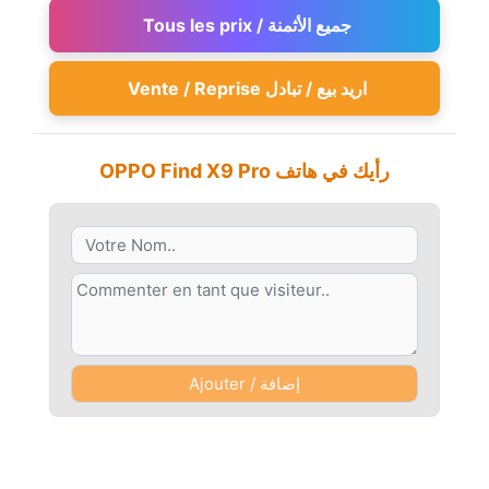
Tous les prix / جميع الأثمنة
Vente / Reprise اريد بيع / تبادل
OPPO Find X9 Pro رأيك في هاتف