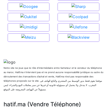
Notre site ne joue que le rôle d’intermédiaire entre l’acheteur et le vendeur du téléphone
au maroc. Hatif.ma n’intervient pas et ne prend aucune responsabilité juridique ou autre du
déroulement des transactions d’achat et vente, Hatif.ma n’est pas responsable des
téléphones proposés sur le site. موقعنا يقوم فقط بدور الوسيط بين المشتري والبائع للهاتف في
المغرب. لا يتدخل ولا يتحمل أي مسؤولية قانونية أو غيرها عن سير معاملات البيع والشراء، ليس
مسؤولاً عن الهواتف المعروضة على الموقع.
hatif.ma (Vendre Téléphone)