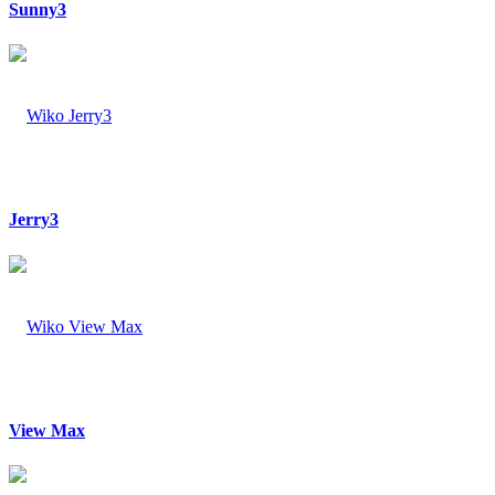
Sunny3
Jerry3
View Max