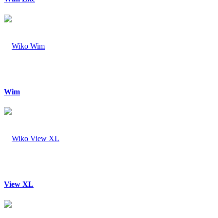
Wim
View XL