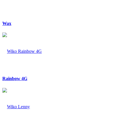
Wax
Rainbow 4G