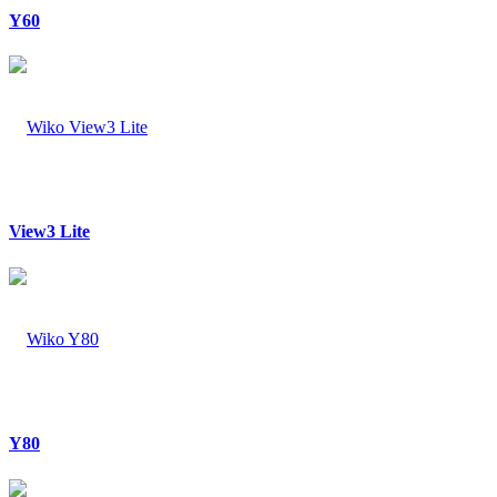
Y60
View3 Lite
Y80