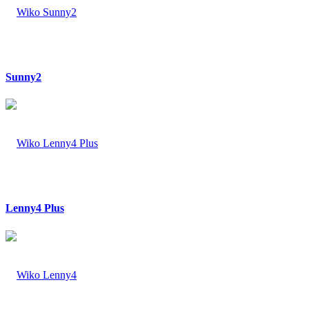
Sunny2
Lenny4 Plus