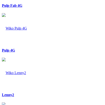
Pulp Fab 4G
Pulp 4G
Lenny2