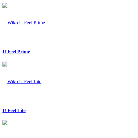
U Feel Prime
U Feel Lite