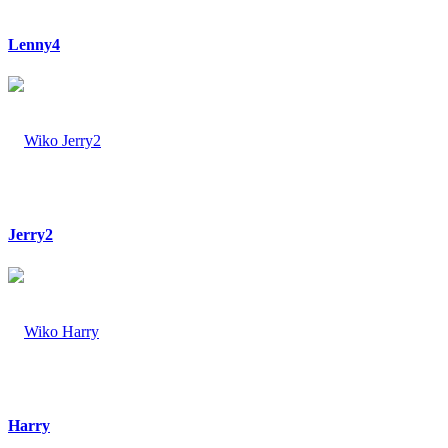
Lenny4
Jerry2
Harry