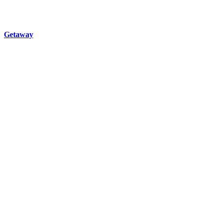
Getaway