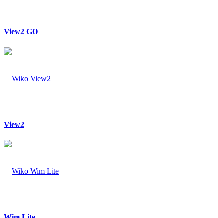
View2 GO
View2
Wim Lite