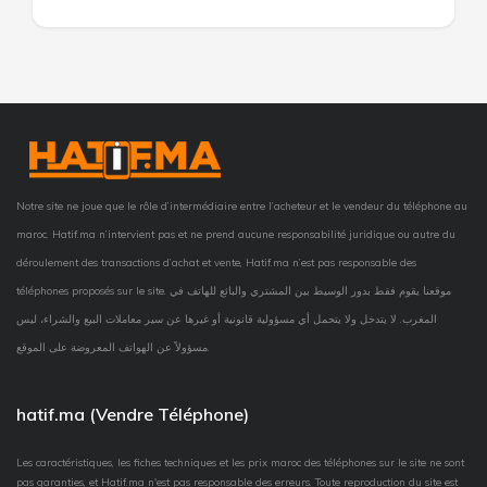
Notre site ne joue que le rôle d’intermédiaire entre l’acheteur et le vendeur du téléphone au
maroc. Hatif.ma n’intervient pas et ne prend aucune responsabilité juridique ou autre du
déroulement des transactions d’achat et vente, Hatif.ma n’est pas responsable des
téléphones proposés sur le site. موقعنا يقوم فقط بدور الوسيط بين المشتري والبائع للهاتف في
المغرب. لا يتدخل ولا يتحمل أي مسؤولية قانونية أو غيرها عن سير معاملات البيع والشراء، ليس
مسؤولاً عن الهواتف المعروضة على الموقع.
hatif.ma (Vendre Téléphone)
Les caractéristiques, les fiches techniques et les prix maroc des téléphones sur le site ne sont
pas garanties, et Hatif.ma n'est pas responsable des erreurs. Toute reproduction du site est