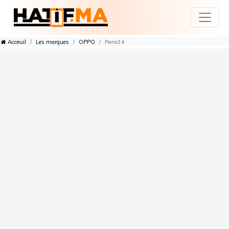
Acceuil
Les marques
OPPO
Reno14