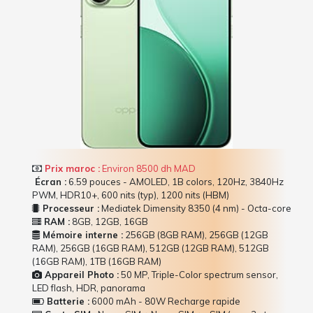
Prix maroc :
Environ 8500 dh MAD
Écran :
6.59 pouces - AMOLED, 1B colors, 120Hz, 3840Hz
PWM, HDR10+, 600 nits (typ), 1200 nits (HBM)
Processeur :
Mediatek Dimensity 8350 (4 nm) - Octa-core
RAM :
8GB, 12GB, 16GB
Mémoire interne :
256GB (8GB RAM), 256GB (12GB
RAM), 256GB (16GB RAM), 512GB (12GB RAM), 512GB
(16GB RAM), 1TB (16GB RAM)
Appareil Photo :
50 MP, Triple-Color spectrum sensor,
LED flash, HDR, panorama
Batterie :
6000 mAh - 80W Recharge rapide