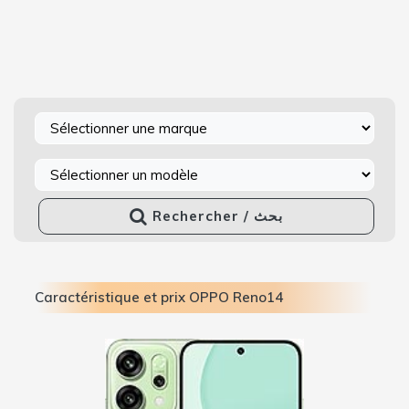
Rechercher / بحث
Caractéristique et prix OPPO Reno14