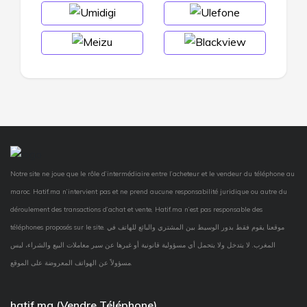
Notre site ne joue que le rôle d’intermédiaire entre l’acheteur et le vendeur du téléphone au
maroc. Hatif.ma n’intervient pas et ne prend aucune responsabilité juridique ou autre du
déroulement des transactions d’achat et vente, Hatif.ma n’est pas responsable des
téléphones proposés sur le site. موقعنا يقوم فقط بدور الوسيط بين المشتري والبائع للهاتف في
المغرب. لا يتدخل ولا يتحمل أي مسؤولية قانونية أو غيرها عن سير معاملات البيع والشراء، ليس
مسؤولاً عن الهواتف المعروضة على الموقع.
hatif.ma (Vendre Téléphone)