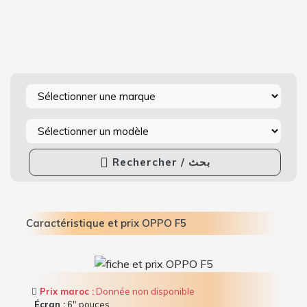
Rechercher / بحث
Caractéristique et prix OPPO F5
Prix maroc :
Donnée non disponible
Écran :
6" pouces