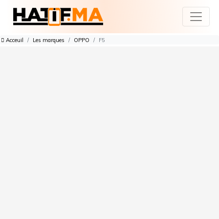
Acceuil
Les marques
OPPO
F5