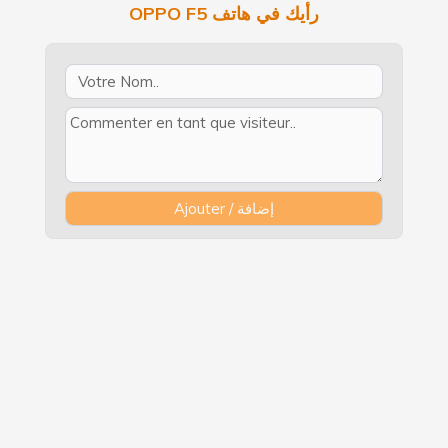
OPPO F5 رأيك في هاتف