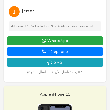
Jerrari
J
iPhone 11 Acheté fin 202364go Très bon état
WhatsApp
Téléphone
SMS
📱 لا تتردد، تواصل الآن!
✔️ اسأل البائع
Apple iPhone 11