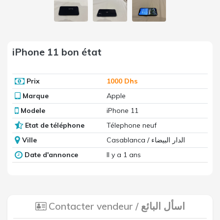
iPhone 11 bon état
Prix
1000 Dhs
Marque
Apple
Modele
iPhone 11
Etat de téléphone
Télephone neuf
Ville
Casablanca / الدار البيضاء
Date d'annonce
Il y a 1 ans
Contacter vendeur / اسأل البائع