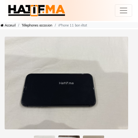
Acceuil
Télephones occasion
iPhone 11 bon état