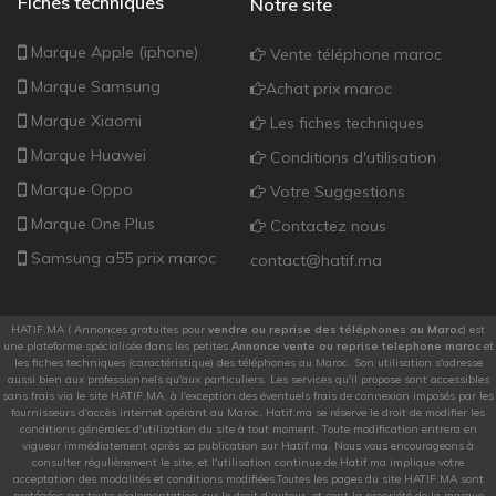
Fiches techniques
Notre site
Marque Apple (iphone)
Vente téléphone maroc
Marque Samsung
Achat prix maroc
Marque Xiaomi
Les fiches techniques
Marque Huawei
Conditions d'utilisation
Marque Oppo
Votre Suggestions
Marque One Plus
Contactez nous
Samsung a55 prix maroc
contact@hatif.ma
HATIF.MA ( Annonces gratuites pour
vendre ou reprise des téléphones au Maroc
) est
une plateforme spécialisée dans les petites
Annonce vente ou reprise telephone maroc
et
les fiches techniques (caractéristique) des téléphones au Maroc. Son utilisation s'adresse
aussi bien aux professionnels qu'aux particuliers. Les services qu'il propose sont accessibles
sans frais via le site HATIF.MA, à l'exception des éventuels frais de connexion imposés par les
fournisseurs d'accès internet opérant au Maroc, Hatif.ma se réserve le droit de modifier les
conditions générales d'utilisation du site à tout moment. Toute modification entrera en
vigueur immédiatement après sa publication sur Hatif.ma. Nous vous encourageons à
consulter régulièrement le site, et l'utilisation continue de Hatif.ma implique votre
acceptation des modalités et conditions modifiées.Toutes les pages du site HATIF.MA sont
protégées par toute réglementation sur le droit d’auteur, et sont la propriété de la marque