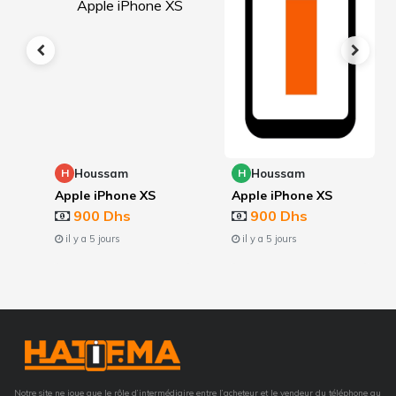
Houssam
Houssam
H
H
Apple iPhone XS
Apple iPhone XS
900 Dhs
900 Dhs
il y a 5 jours
il y a 5 jours
Notre site ne joue que le rôle d’intermédiaire entre l’acheteur et le vendeur du téléphone au