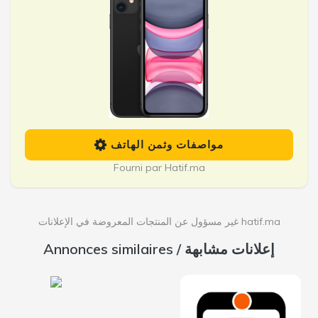
مواصفات وثمن الهاتف
Fourni par Hatif.ma
غير مسؤول عن المنتجات المعروضة في الإعلانات hatif.ma
Annonces similaires / إعلانات مشابهة