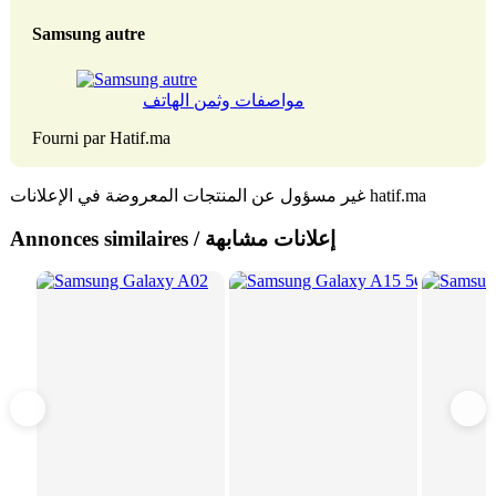
Samsung autre
مواصفات وثمن الهاتف
Fourni par Hatif.ma
غير مسؤول عن المنتجات المعروضة في الإعلانات hatif.ma
Annonces similaires / إعلانات مشابهة