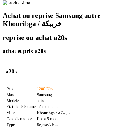
Achat ou reprise Samsung autre
Khouribga / خريبكة
reprise ou achat a20s
achat et prix a20s
a20s
Prix
1200 Dhs
Marque
Samsung
Modele
autre
Etat de téléphone
Télephone neuf
Ville
Khouribga / خريبكة
Date d'annonce
Il y a 5 mois
Type
Reprise / تبادل