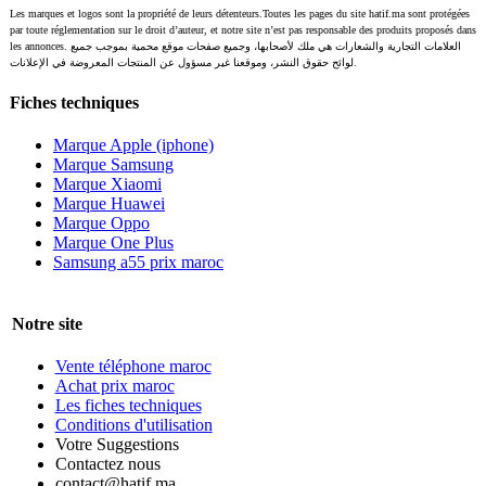
Les marques et logos sont la propriété de leurs détenteurs.Toutes les pages du site hatif.ma sont protégées
par toute réglementation sur le droit d’auteur, et notre site n’est pas responsable des produits proposés dans
les annonces. العلامات التجارية والشعارات هي ملك لأصحابها، وجميع صفحات موقع محمية بموجب جميع
لوائح حقوق النشر، وموقعنا غير مسؤول عن المنتجات المعروضة في الإعلانات.
Fiches techniques
Marque Apple (iphone)
Marque Samsung
Marque Xiaomi
Marque Huawei
Marque Oppo
Marque One Plus
Samsung a55 prix maroc
Notre site
Vente téléphone maroc
Achat prix maroc
Les fiches techniques
Conditions d'utilisation
Votre Suggestions
Contactez nous
contact@hatif.ma