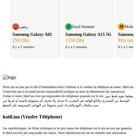
رضى
Zayd Semmar
Mohss
ر
Z
M
Samsung Galaxy A02
Samsung Galaxy A15 5G
Samsung 
250 Dhs
1550 Dhs
Prix non 
il y a 1 semaine
il y a 1 semaine
il y a 1 sema
Notre site ne joue que le rôle d’intermédiaire entre l’acheteur et le vendeur du téléphone au maroc. Hatif.ma
n’intervient pas et ne prend aucune responsabilité juridique ou autre du déroulement des transactions
d’achat et vente, Hatif.ma n’est pas responsable des téléphones proposés sur le site. موقعنا يقوم فقط بدور
الوسيط بين المشتري والبائع للهاتف في المغرب. لا يتدخل ولا يتحمل أي مسؤولية قانونية أو غيرها عن
سير معاملات البيع والشراء، ليس مسؤولاً عن الهواتف المعروضة على الموقع.
hatif.ma (Vendre Téléphone)
Les caractéristiques, les fiches techniques et les prix maroc des téléphones sur le site ne sont pas garanties,
et Hatif.ma n'est pas responsable des erreurs. Toute reproduction du site est interdite sans autorisation