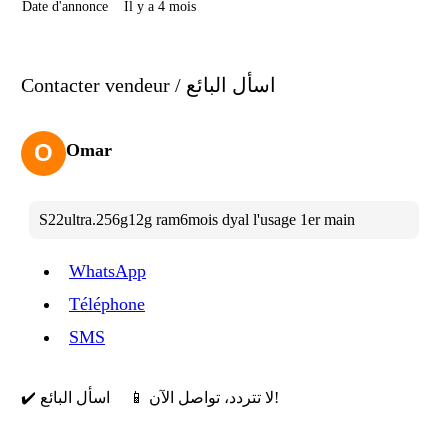
Date d'annonce
Il y a 4 mois
Contacter vendeur / اسأل البائع
O
Omar
S22ultra.256g12g ram6mois dyal l'usage 1er main
WhatsApp
Téléphone
SMS
📱 لا تتردد، تواصل الآن!
✔️ اسأل البائع