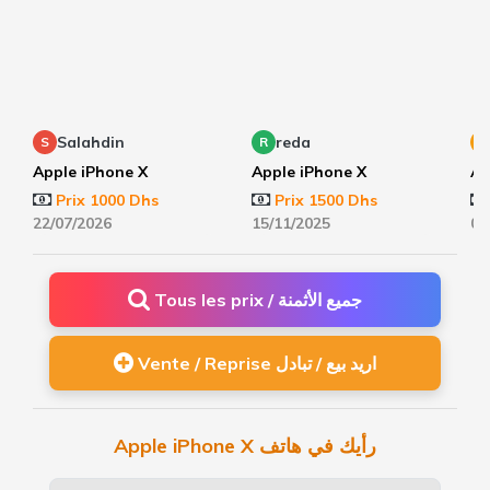
Salahdin
reda
S
R
S
Apple iPhone X
Apple iPhone X
Ap
Prix 1000 Dhs
Prix 1500 Dhs
22/07/2026
15/11/2025
08
Tous les prix / جميع الأثمنة
Vente / Reprise اريد بيع / تبادل
Apple iPhone X رأيك في هاتف