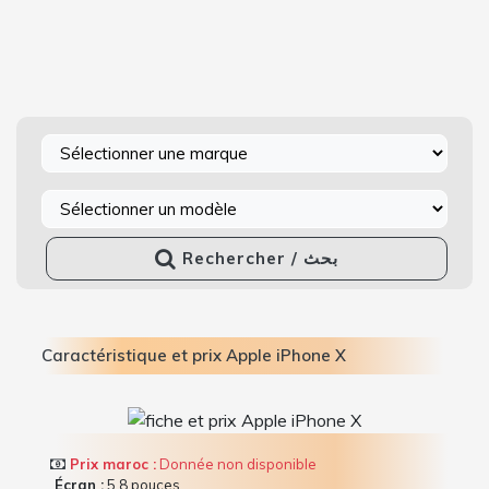
Rechercher / بحث
Caractéristique et prix Apple iPhone X
Prix maroc :
Donnée non disponible
Écran :
5.8 pouces