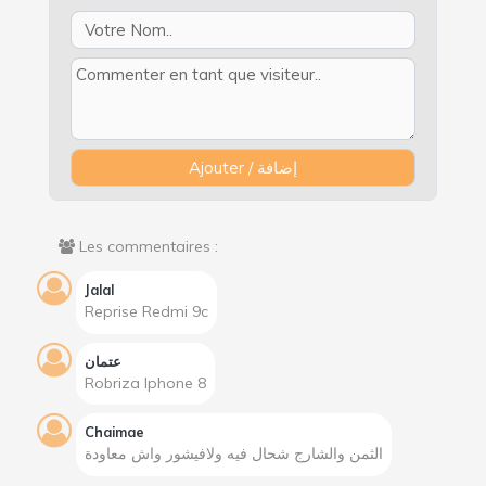
Les commentaires :
Jalal
Reprise Redmi 9c
عتمان
Robriza Iphone 8
Chaimae
الثمن والشارج شحال فيه ولافيشور واش معاودة