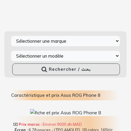
Rechercher / بحث
Caractéristique et prix Asus ROG Phone 8
Prix maroc :
Environ 9000 dh MAD
Écran :
6.78 pouces - LTPO AMOLED, 1B colors, 165Hz,