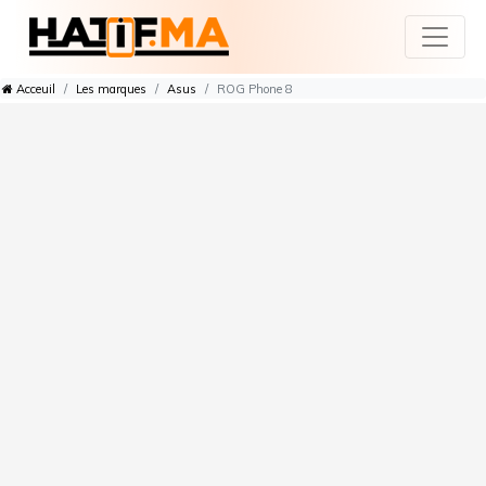
Acceuil
Les marques
Asus
ROG Phone 8