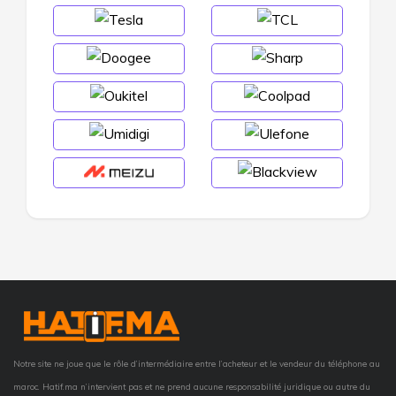
Notre site ne joue que le rôle d’intermédiaire entre l’acheteur et le vendeur du téléphone au
maroc. Hatif.ma n’intervient pas et ne prend aucune responsabilité juridique ou autre du