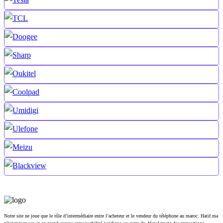
Notre site ne joue que le rôle d’intermédiaire entre l’acheteur et le vendeur du téléphone au maroc. Hatif.ma