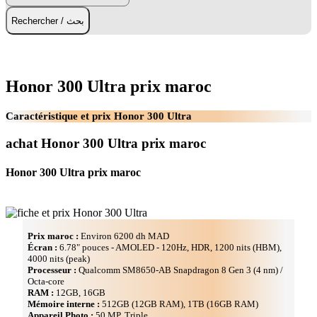
Rechercher / بحث
Honor 300 Ultra prix maroc
Caractéristique et prix Honor 300 Ultra
achat Honor 300 Ultra prix maroc
Honor 300 Ultra prix maroc
Prix maroc :
Environ 6200 dh MAD
Écran :
6.78" pouces - AMOLED - 120Hz, HDR, 1200 nits (HBM),
4000 nits (peak)
Processeur :
Qualcomm SM8650-AB Snapdragon 8 Gen 3 (4 nm) /
Octa-core
RAM :
12GB, 16GB
Mémoire interne :
512GB (12GB RAM), 1TB (16GB RAM)
Appareil Photo :
50 MP, Triple