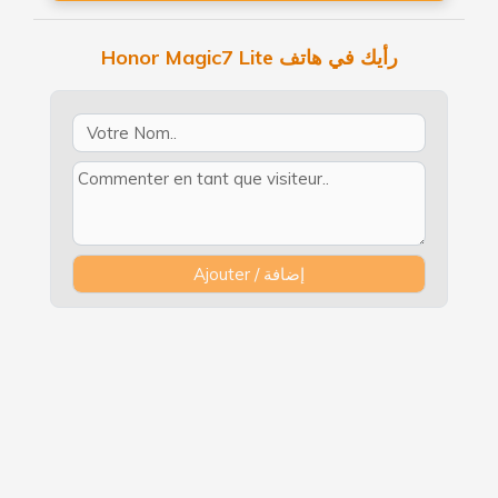
Honor Magic7 Lite رأيك في هاتف