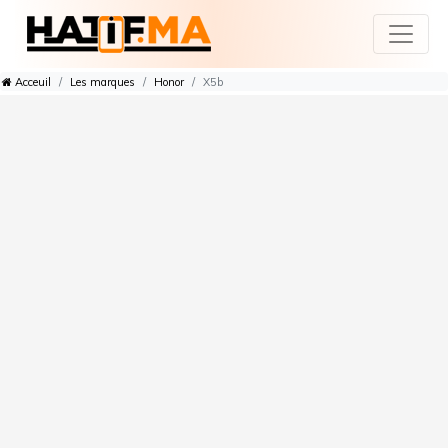
Acceuil
Les marques
Honor
X5b