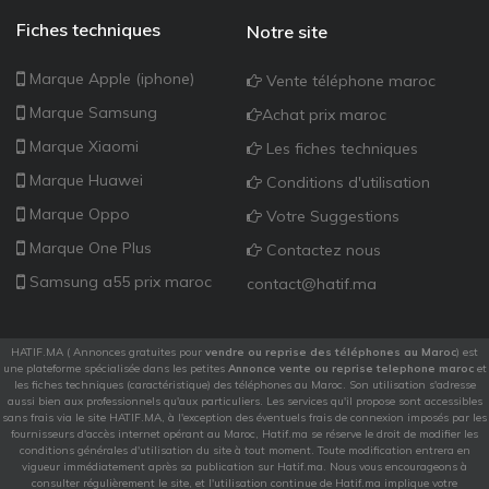
Fiches techniques
Notre site
Marque Apple (iphone)
Vente téléphone maroc
Marque Samsung
Achat prix maroc
Marque Xiaomi
Les fiches techniques
Marque Huawei
Conditions d'utilisation
Marque Oppo
Votre Suggestions
Marque One Plus
Contactez nous
Samsung a55 prix maroc
contact@hatif.ma
HATIF.MA ( Annonces gratuites pour
vendre ou reprise des téléphones au Maroc
) est
une plateforme spécialisée dans les petites
Annonce vente ou reprise telephone maroc
et
les fiches techniques (caractéristique) des téléphones au Maroc. Son utilisation s'adresse
aussi bien aux professionnels qu'aux particuliers. Les services qu'il propose sont accessibles
sans frais via le site HATIF.MA, à l'exception des éventuels frais de connexion imposés par les
fournisseurs d'accès internet opérant au Maroc, Hatif.ma se réserve le droit de modifier les
conditions générales d'utilisation du site à tout moment. Toute modification entrera en
vigueur immédiatement après sa publication sur Hatif.ma. Nous vous encourageons à
consulter régulièrement le site, et l'utilisation continue de Hatif.ma implique votre