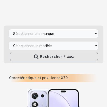
Rechercher / بحث
Caractéristique et prix Honor X70i