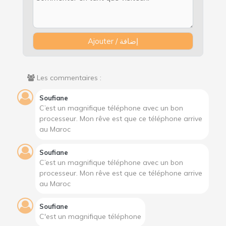
Les commentaires :
Soufiane
C’est un magnifique téléphone avec un bon
processeur. Mon rêve est que ce téléphone arrive
au Maroc
Soufiane
C’est un magnifique téléphone avec un bon
processeur. Mon rêve est que ce téléphone arrive
au Maroc
Soufiane
C'est un magnifique téléphone