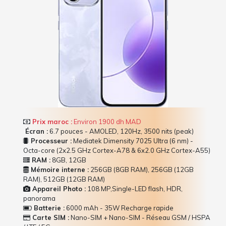
Prix maroc :
Environ 1900 dh MAD
Écran :
6.7 pouces - AMOLED, 120Hz, 3500 nits (peak)
Processeur :
Mediatek Dimensity 7025 Ultra (6 nm) -
Octa-core (2x2.5 GHz Cortex-A78 & 6x2.0 GHz Cortex-A55)
RAM :
8GB, 12GB
Mémoire interne :
256GB (8GB RAM), 256GB (12GB
RAM), 512GB (12GB RAM)
Appareil Photo :
108 MP,Single-LED flash, HDR,
panorama
Batterie :
6000 mAh - 35W Recharge rapide
Carte SIM :
Nano-SIM + Nano-SIM - Réseau GSM / HSPA