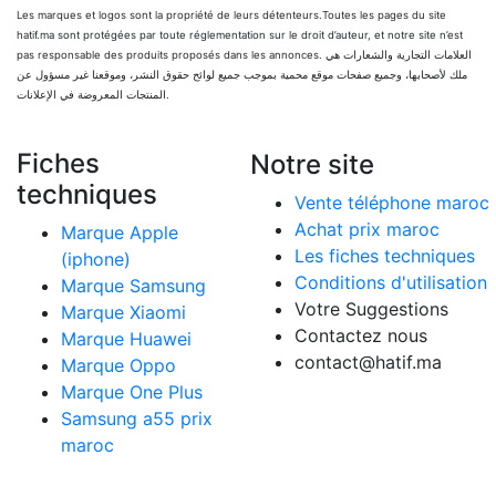
Les marques et logos sont la propriété de leurs détenteurs.Toutes les pages du site
hatif.ma sont protégées par toute réglementation sur le droit d’auteur, et notre site n’est
pas responsable des produits proposés dans les annonces. العلامات التجارية والشعارات هي
ملك لأصحابها، وجميع صفحات موقع محمية بموجب جميع لوائح حقوق النشر، وموقعنا غير مسؤول عن
المنتجات المعروضة في الإعلانات.
Fiches
Notre site
techniques
Vente téléphone maroc
Achat prix maroc
Marque Apple
Les fiches techniques
(iphone)
Conditions d'utilisation
Marque Samsung
Votre Suggestions
Marque Xiaomi
Contactez nous
Marque Huawei
contact@hatif.ma
Marque Oppo
Marque One Plus
Samsung a55 prix
maroc