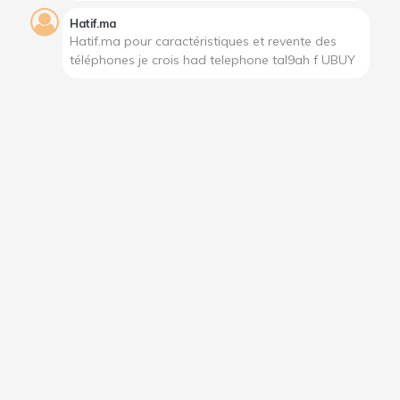
Hatif.ma
Hatif.ma pour caractéristiques et revente des
téléphones je crois had telephone tal9ah f UBUY