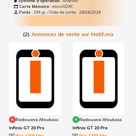
Système d'opération :
Android
Carte Mémoire :
microSDXC
Poids :
194 gr. / Date de sortie : 28/04/2024
(2)
Annonces de vente sur Hatif.ma
Radouane Afoukass
Radouane Afoukass
R
R
Infinix GT 20 Pro
Infinix GT 20 Pro
Prix 1300 Dhs
Prix 1300 Dhs