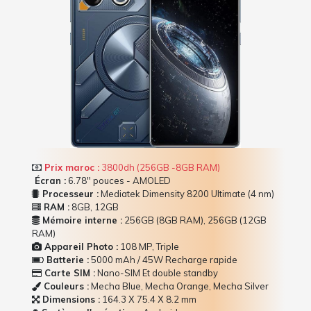
Prix maroc :
3800dh (256GB -8GB RAM)
Écran :
6.78" pouces - AMOLED
Processeur :
Mediatek Dimensity 8200 Ultimate (4 nm)
RAM :
8GB, 12GB
Mémoire interne :
256GB (8GB RAM), 256GB (12GB
RAM)
Appareil Photo :
108 MP, Triple
Batterie :
5000 mAh / 45W Recharge rapide
Carte SIM :
Nano-SIM Et double standby
Couleurs :
Mecha Blue, Mecha Orange, Mecha Silver
Dimensions :
164.3 Х 75.4 Х 8.2 mm