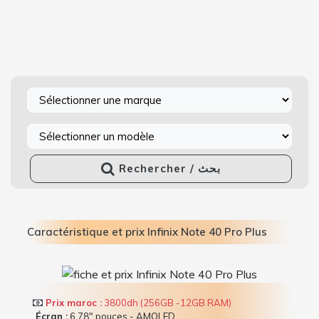
Rechercher / بحث
Caractéristique et prix Infinix Note 40 Pro Plus
Prix maroc :
3800dh (256GB -12GB RAM)
Écran :
6.78" pouces - AMOLED