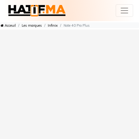
Acceuil
Les marques
Infinix
Note 40 Pro Plus