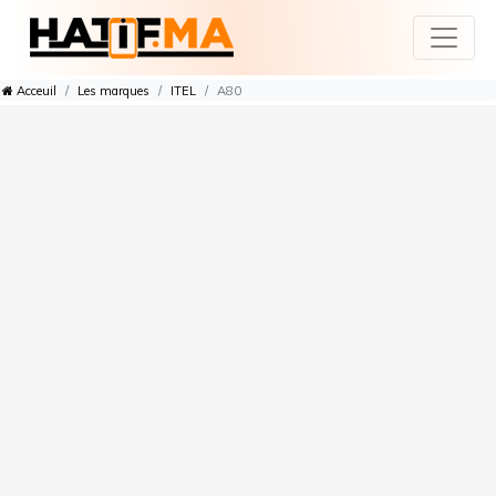
Acceuil
Les marques
ITEL
A80