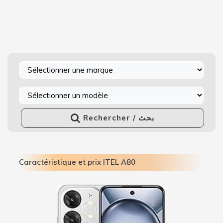
Rechercher / بحث
Caractéristique et prix ITEL A80