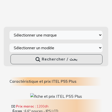
Rechercher / بحث
Caractéristique et prix ITEL P55 Plus
Prix maroc :
1200dh
Écran :
6.6" pouces - IPS LCD