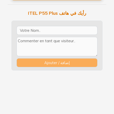
ITEL P55 Plus رأيك في هاتف