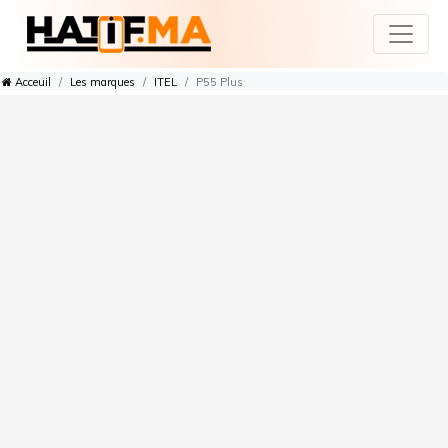
Acceuil
Les marques
ITEL
P55 Plus