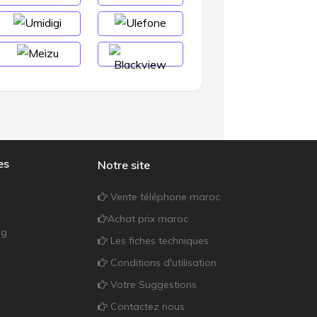
es
Notre site
Vente téléphone maroc
Achat prix maroc
ng
Les fiches techniques
Conditions d'utilisation
Votre Suggestions
Contactez nous