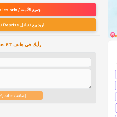
Tous les prix / جميع الأثمنة
Vente / Reprise اريد بيع / تبادل
One-Plus 6T رأيك في هاتف