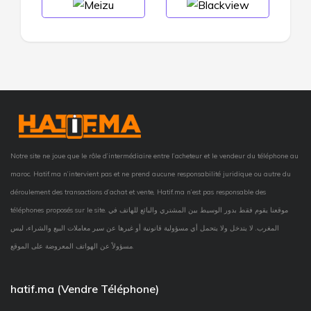
Notre site ne joue que le rôle d’intermédiaire entre l’acheteur et le vendeur du téléphone au
maroc. Hatif.ma n’intervient pas et ne prend aucune responsabilité juridique ou autre du
déroulement des transactions d’achat et vente, Hatif.ma n’est pas responsable des
téléphones proposés sur le site. موقعنا يقوم فقط بدور الوسيط بين المشتري والبائع للهاتف في
المغرب. لا يتدخل ولا يتحمل أي مسؤولية قانونية أو غيرها عن سير معاملات البيع والشراء، ليس
مسؤولاً عن الهواتف المعروضة على الموقع.
hatif.ma (Vendre Téléphone)