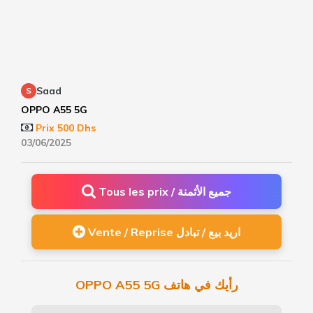
Saad
S
OPPO A55 5G
Prix 500 Dhs
03/06/2025
Tous les prix / جميع الأثمنة
Vente / Reprise اريد بيع / تبادل
OPPO A55 5G رأيك في هاتف