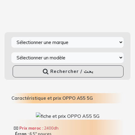
Rechercher / بحث
Caractéristique et prix OPPO A55 5G
Prix maroc :
2400dh
Écran :
6.5" pouces