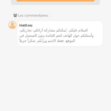
Les commentaires :
Hatif.ma
السلام عليكم , يُمكنكم مشاركة آرائكم، تجاربكم،
وأسئلتكم حول الهاتف لتعم الفائدة بدون التسجيل في
الموقع، فقط الاسم ورأيكم. شكراً جزيلاً