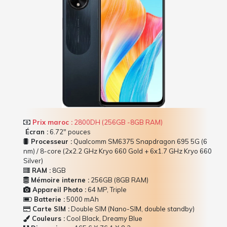
Prix maroc :
2800DH (256GB -8GB RAM)
Écran :
6.72" pouces
Processeur :
Qualcomm SM6375 Snapdragon 695 5G (6
nm) / 8-core (2x2.2 GHz Kryo 660 Gold + 6x1.7 GHz Kryo 660
Silver)
RAM :
8GB
Mémoire interne :
256GB (8GB RAM)
Appareil Photo :
64 MP, Triple
Batterie :
5000 mAh
Carte SIM :
Double SIM (Nano-SIM, double standby)
Couleurs :
Cool Black, Dreamy Blue