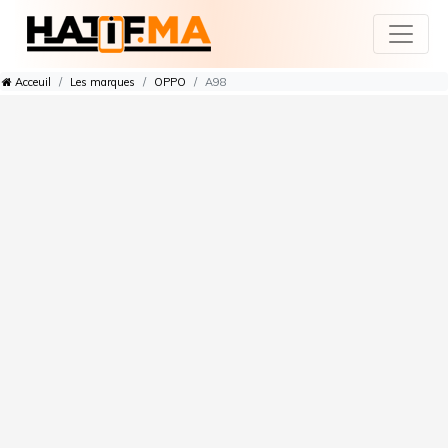
Acceuil
Les marques
OPPO
A98