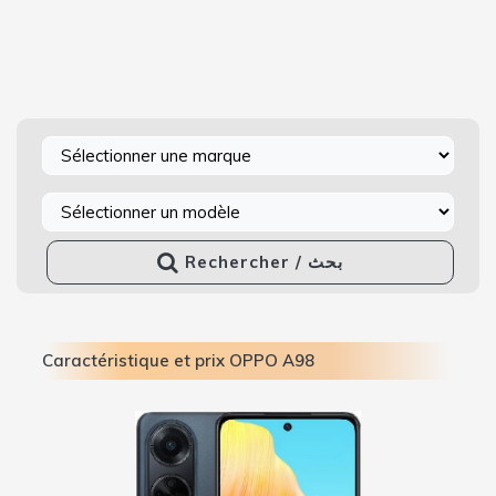
Rechercher / بحث
Caractéristique et prix OPPO A98