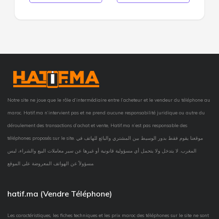
Notre site ne joue que le rôle d’intermédiaire entre l’acheteur et le vendeur du téléphone au
maroc. Hatif.ma n’intervient pas et ne prend aucune responsabilité juridique ou autre du
déroulement des transactions d’achat et vente, Hatif.ma n’est pas responsable des
téléphones proposés sur le site. موقعنا يقوم فقط بدور الوسيط بين المشتري والبائع للهاتف في
المغرب. لا يتدخل ولا يتحمل أي مسؤولية قانونية أو غيرها عن سير معاملات البيع والشراء، ليس
مسؤولاً عن الهواتف المعروضة على الموقع.
hatif.ma (Vendre Téléphone)
Les caractéristiques, les fiches techniques et les prix maroc des téléphones sur le site ne sont