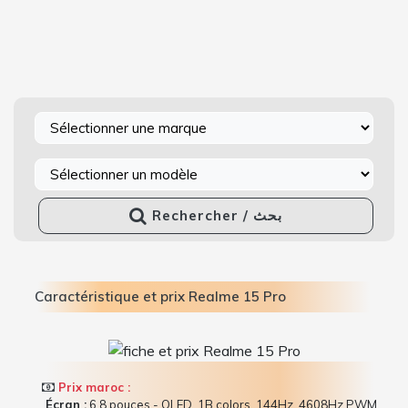
Rechercher / بحث
Caractéristique et prix Realme 15 Pro
Prix maroc :
Écran :
6.8 pouces - OLED, 1B colors, 144Hz, 4608Hz PWM,