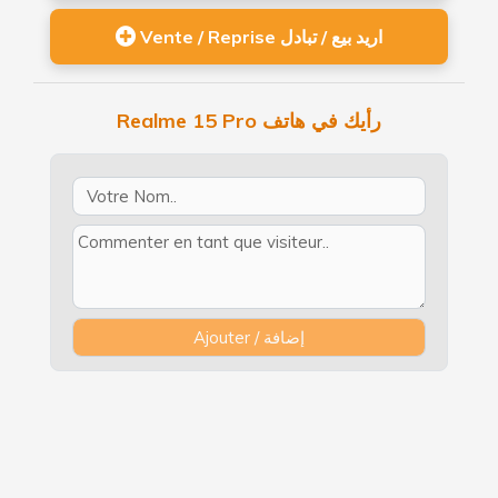
Vente / Reprise اريد بيع / تبادل
Realme 15 Pro رأيك في هاتف