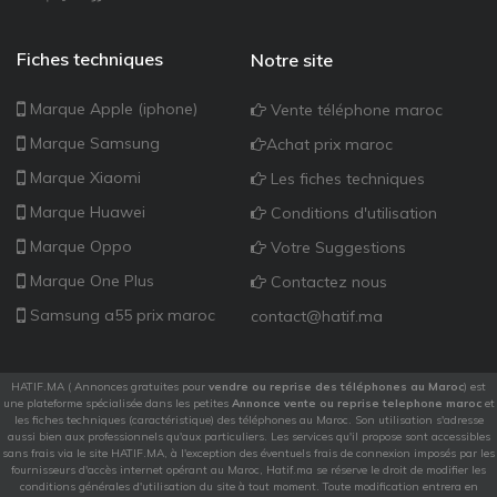
Fiches techniques
Notre site
Marque Apple (iphone)
Vente téléphone maroc
Marque Samsung
Achat prix maroc
Marque Xiaomi
Les fiches techniques
Marque Huawei
Conditions d'utilisation
Marque Oppo
Votre Suggestions
Marque One Plus
Contactez nous
Samsung a55 prix maroc
contact@hatif.ma
HATIF.MA ( Annonces gratuites pour
vendre ou reprise des téléphones au Maroc
) est
une plateforme spécialisée dans les petites
Annonce vente ou reprise telephone maroc
et
les fiches techniques (caractéristique) des téléphones au Maroc. Son utilisation s'adresse
aussi bien aux professionnels qu'aux particuliers. Les services qu'il propose sont accessibles
sans frais via le site HATIF.MA, à l'exception des éventuels frais de connexion imposés par les
fournisseurs d'accès internet opérant au Maroc, Hatif.ma se réserve le droit de modifier les
conditions générales d'utilisation du site à tout moment. Toute modification entrera en