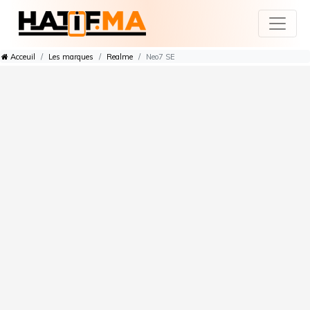
Acceuil
Les marques
Realme
Neo7 SE