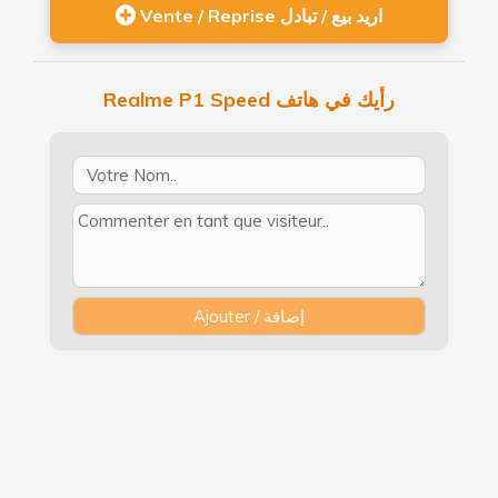
Vente / Reprise اريد بيع / تبادل
Realme P1 Speed رأيك في هاتف