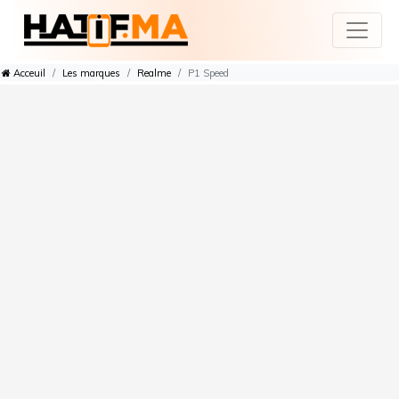
Acceuil
Les marques
Realme
P1 Speed