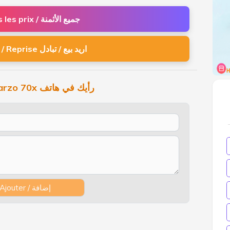
Tous les prix / جميع الأثمنة
Vente / Reprise اريد بيع / تبادل
Realme Narzo 70x رأيك في هاتف