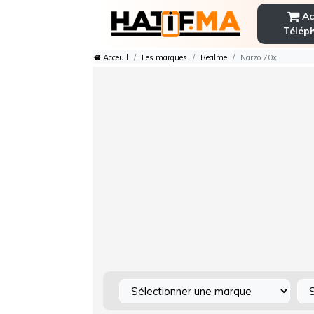
Ac
Télép
Acceuil
Les marques
Realme
Narzo 70x