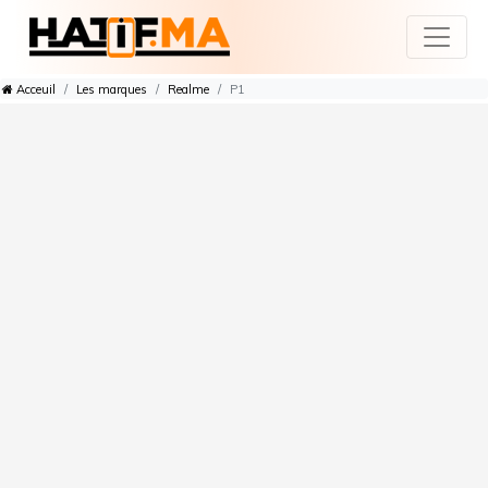
Acceuil
Les marques
Realme
P1