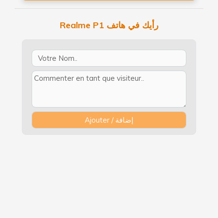
Realme P1 رأيك في هاتف