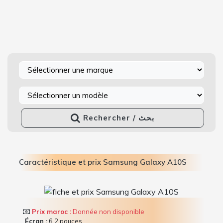
Rechercher / بحث
Caractéristique et prix Samsung Galaxy A10S
Prix maroc :
Donnée non disponible
Écran :
6.2 pouces