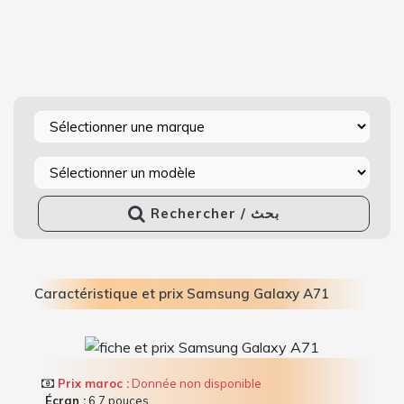
Rechercher / بحث
Caractéristique et prix Samsung Galaxy A71
Prix maroc :
Donnée non disponible
Écran :
6.7 pouces