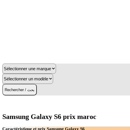
Rechercher / بحث
Samsung Galaxy S6 prix maroc
Caractéristique et prix Samsung Galaxy S6