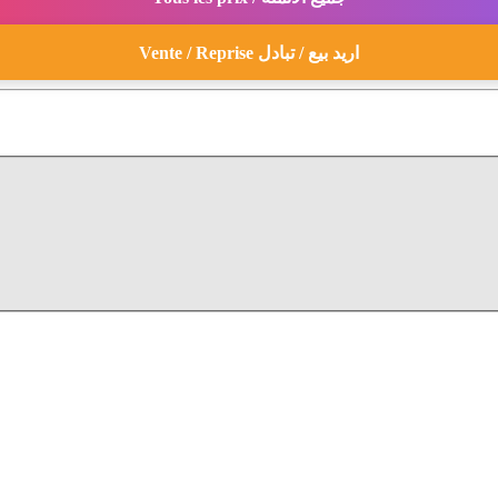
Vente / Reprise اريد بيع / تبادل