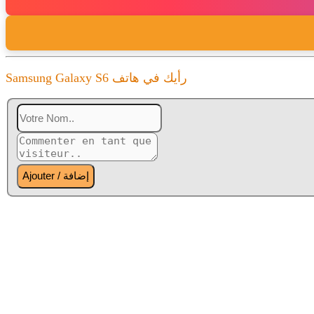
Samsung Galaxy S6 رأيك في هاتف