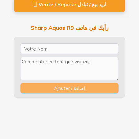
Vente / Reprise اريد بيع / تبادل
Sharp Aquos R9 رأيك في هاتف