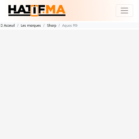
Acceuil
Les marques
Sharp
Aquos R9