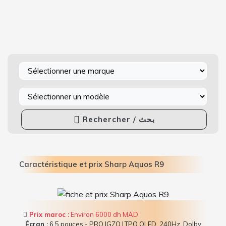
Rechercher / بحث
Caractéristique et prix Sharp Aquos R9
Prix maroc :
Environ 6000 dh MAD
Écran :
6.5 pouces - PRO IGZO LTPO OLED, 240Hz, Dolby