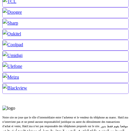
Notre site ne joue que le rôle d’intermédiaire entre l’acheteur et le vendeur du téléphone au maroc. Hatif.ma
n’intervient pas et ne prend aucune responsabilité juridique ou autre du déroulement des transactions
d’achat et vente, Hatif.ma n’est pas responsable des téléphones proposés sur le site. موقعنا يقوم فقط بدور
الوسيط بين المشتري والبائع للهاتف في المغرب. لا يتدخل ولا يتحمل أي مسؤولية قانونية أو غيرها عن