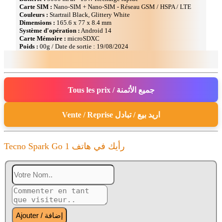
Carte SIM :
Nano-SIM + Nano-SIM - Réseau GSM / HSPA / LTE
Couleurs :
Startrail Black, Glittery White
Dimensions :
165.6 x 77 x 8.4 mm
Système d'opération :
Android 14
Carte Mémoire :
microSDXC
Poids :
00g / Date de sortie : 19/08/2024
Tous les prix / جميع الأثمنة
Vente / Reprise اريد بيع / تبادل
Tecno Spark Go 1 رأيك في هاتف