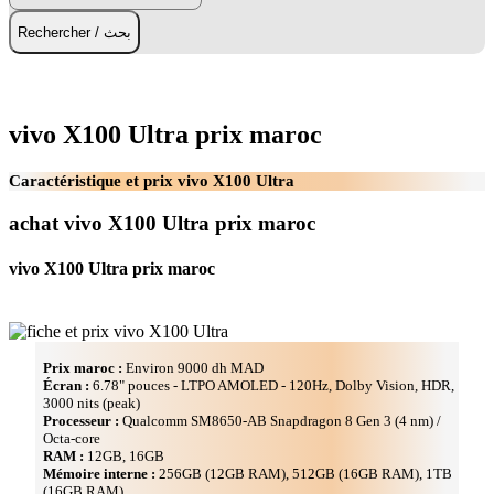
Rechercher / بحث
vivo X100 Ultra prix maroc
Caractéristique et prix vivo X100 Ultra
achat vivo X100 Ultra prix maroc
vivo X100 Ultra prix maroc
Prix maroc :
Environ 9000 dh MAD
Écran :
6.78" pouces - LTPO AMOLED - 120Hz, Dolby Vision, HDR,
3000 nits (peak)
Processeur :
Qualcomm SM8650-AB Snapdragon 8 Gen 3 (4 nm) /
Octa-core
RAM :
12GB, 16GB
Mémoire interne :
256GB (12GB RAM), 512GB (16GB RAM), 1TB
(16GB RAM)