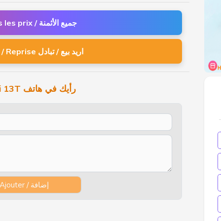
Tous les prix / جميع الأثمنة
Vente / Reprise اريد بيع / تبادل
Xiaomi 13T رأيك في هاتف