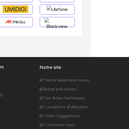
es
Notre site
Vente téléphone maroc
Achat prix maroc
ng
Les fiches techniques
Conditions d'utilisation
Votre Suggestions
Contactez nous