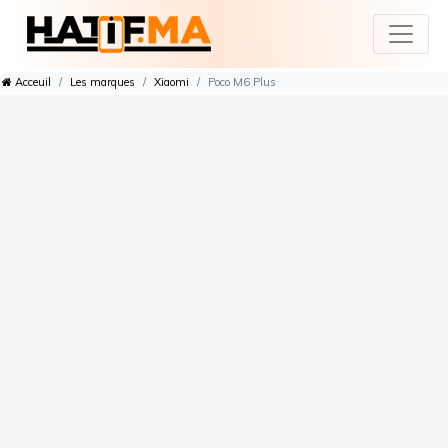
Acceuil
Les marques
Xiaomi
Poco M6 Plus