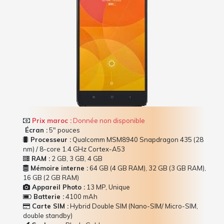
Prix maroc :
Donnée non disponible
Écran :
5" pouces
Processeur :
Qualcomm MSM8940 Snapdragon 435 (28
nm) / 8-core 1.4 GHz Cortex-A53
RAM :
2 GB, 3 GB, 4 GB
Mémoire interne :
64 GB (4 GB RAM), 32 GB (3 GB RAM),
16 GB (2 GB RAM)
Appareil Photo :
13 MP, Unique
Batterie :
4100 mAh
Carte SIM :
Hybrid Double SIM (Nano-SIM/ Micro-SIM,
double standby)