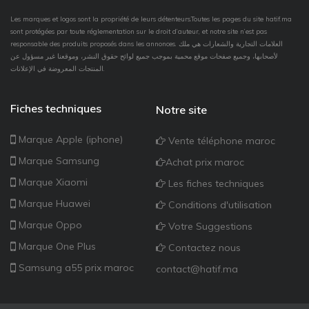
Les marques et logos sont la propriété de leurs détenteurs.Toutes les pages du site hatif.ma
sont protégées par toute réglementation sur le droit d’auteur, et notre site n’est pas
responsable des produits proposés dans les annonces. العلامات التجارية والشعارات هي ملك
لأصحابها، وجميع صفحات موقع محمية بموجب جميع لوائح حقوق النشر، وموقعنا غير مسؤول عن
المنتجات المعروضة في الإعلانات.
Fiches techniques
Notre site
Marque Apple (iphone)
Vente téléphone maroc
Marque Samsung
Achat prix maroc
Marque Xiaomi
Les fiches techniques
Marque Huawei
Conditions d'utilisation
Marque Oppo
Votre Suggestions
Marque One Plus
Contactez nous
Samsung a55 prix maroc
contact@hatif.ma