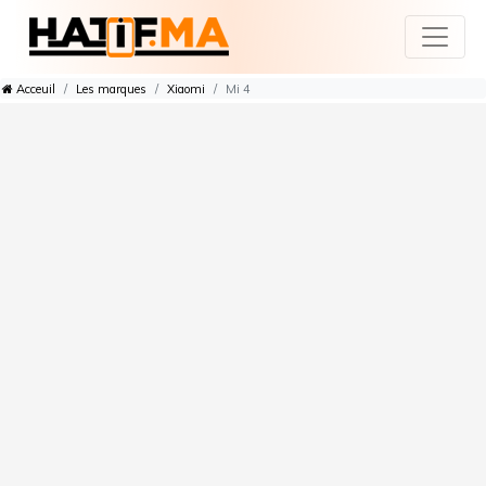
Acceuil
Les marques
Xiaomi
Mi 4