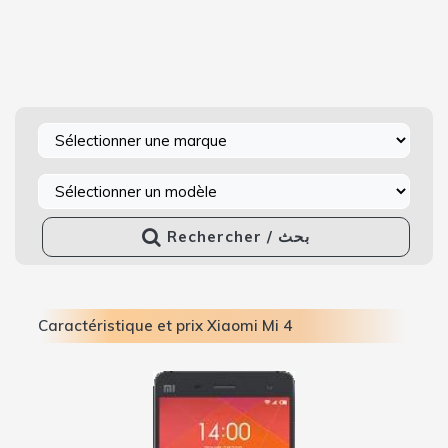
Rechercher / بحث
Caractéristique et prix Xiaomi Mi 4