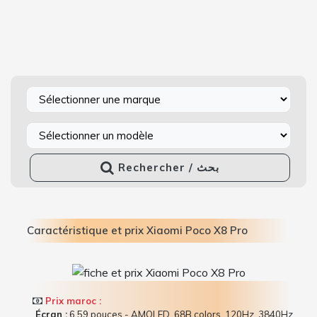
Rechercher / بحث
Caractéristique et prix Xiaomi Poco X8 Pro
Prix maroc :
Écran :
6.59 pouces - AMOLED, 68B colors, 120Hz, 3840Hz