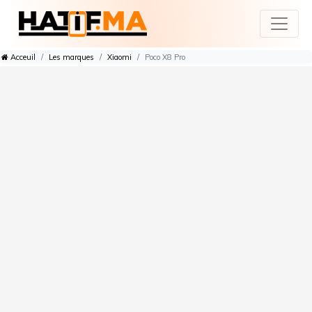
Acceuil
Les marques
Xiaomi
Poco X8 Pro