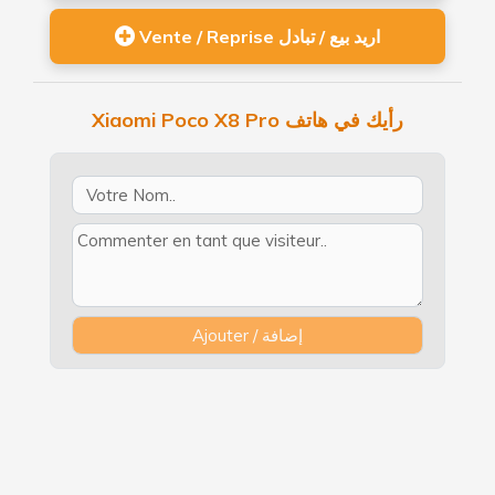
Vente / Reprise اريد بيع / تبادل
Xiaomi Poco X8 Pro رأيك في هاتف