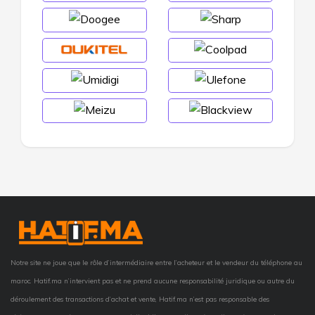
Notre site ne joue que le rôle d’intermédiaire entre l’acheteur et le vendeur du téléphone au
maroc. Hatif.ma n’intervient pas et ne prend aucune responsabilité juridique ou autre du
déroulement des transactions d’achat et vente, Hatif.ma n’est pas responsable des