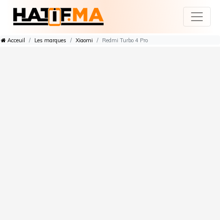
Acceuil
Les marques
Xiaomi
Redmi Turbo 4 Pro