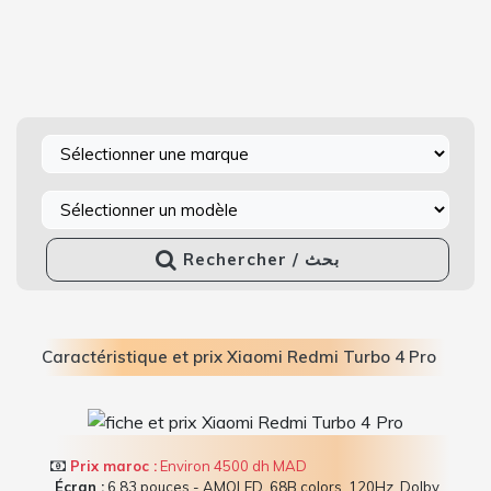
Rechercher / بحث
Caractéristique et prix Xiaomi Redmi Turbo 4 Pro
Prix maroc :
Environ 4500 dh MAD
Écran :
6.83 pouces - AMOLED, 68B colors, 120Hz, Dolby