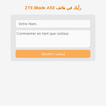
ZTE Blade A53 رأيك في هاتف