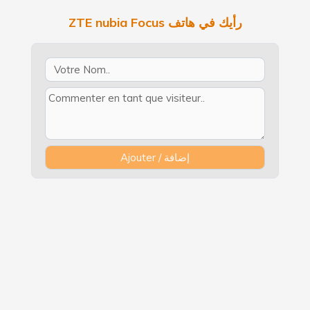
ZTE nubia Focus رأيك في هاتف