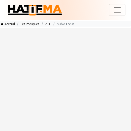
Acceuil
Les marques
ZTE
nubia Focus