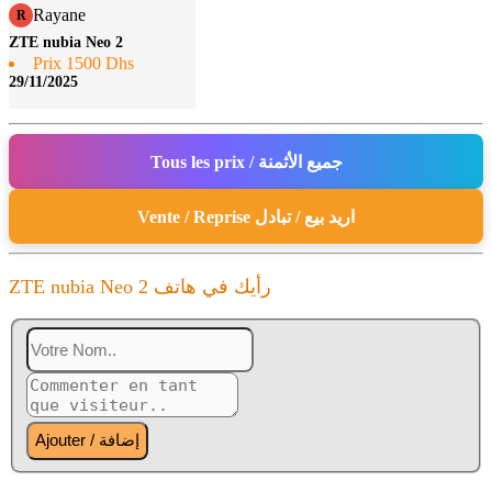
Rayane
R
ZTE nubia Neo 2
Prix 1500 Dhs
29/11/2025
Tous les prix / جميع الأثمنة
Vente / Reprise اريد بيع / تبادل
ZTE nubia Neo 2 رأيك في هاتف